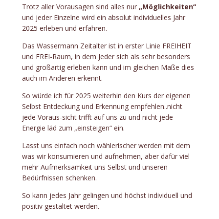
Trotz aller Vorausagen sind alles nur
„Möglichkeiten“
und jeder Einzelne wird ein absolut individuelles Jahr
2025 erleben und erfahren.
Das Wassermann Zeitalter ist in erster Linie FREIHEIT
und FREI-Raum, in dem Jeder sich als sehr besonders
und großartig erleben kann und im gleichen Maße dies
auch im Anderen erkennt.
So würde ich für 2025 weiterhin den Kurs der eigenen
Selbst Entdeckung und Erkennung empfehlen..nicht
jede Voraus-sicht trifft auf uns zu und nicht jede
Energie läd zum „einsteigen“ ein.
Lasst uns einfach noch wählerischer werden mit dem
was wir konsumieren und aufnehmen, aber dafür viel
mehr Aufmerksamkeit uns Selbst und unseren
Bedürfnissen schenken.
So kann jedes Jahr gelingen und höchst individuell und
positiv gestaltet werden.