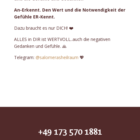
An-Erkennt. Den Wert und die Notwendigkeit der
Gefühle ER-Kennt.
Dazu braucht es nur DICH! ❤️
ALLES in DIR ist WERTVOLL..auch die negativen
Gedanken und Gefühle. 🙏
Telegram:
@salomerasheilraum
💖
+49 173 570 1881