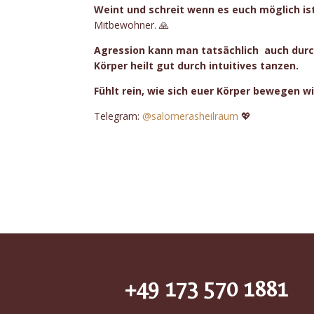
Weint und schreit wenn es euch möglich ist.
Mitbewohner. 🙏
Agression kann man tatsächlich auch durc
Körper heilt gut durch intuitives tanzen.
Fühlt rein, wie sich euer Körper bewegen wil
Telegram:
@salomerasheilraum
💖
+49 173 570 1881