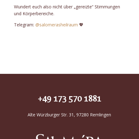
Wundert euch also nicht über „gereizte“ Stimmungen
und Körperbereiche.
Telegram:
@salomerasheilraum
💖
+49 173 570 1881
Alte Würzburger Str. 31, 97280 Remlingen