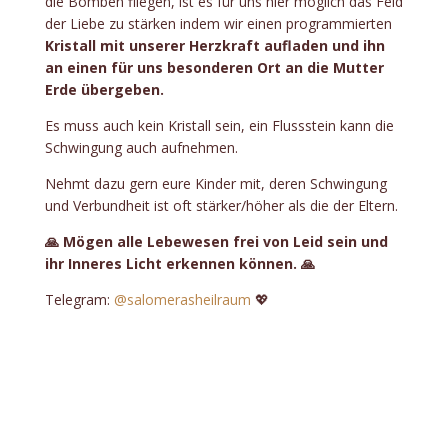
die Bomben fliegen, ist es für uns hier möglich das Feld
der Liebe zu stärken indem wir einen programmierten
Kristall mit unserer Herzkraft aufladen und ihn
an einen für uns besonderen Ort an die Mutter
Erde übergeben.
Es muss auch kein Kristall sein, ein Flussstein kann die
Schwingung auch aufnehmen.
Nehmt dazu gern eure Kinder mit, deren Schwingung
und Verbundheit ist oft stärker/höher als die der Eltern.
🙏 Mögen alle Lebewesen frei von Leid sein und
ihr Inneres Licht erkennen können. 🙏
Telegram:
@salomerasheilraum
💖