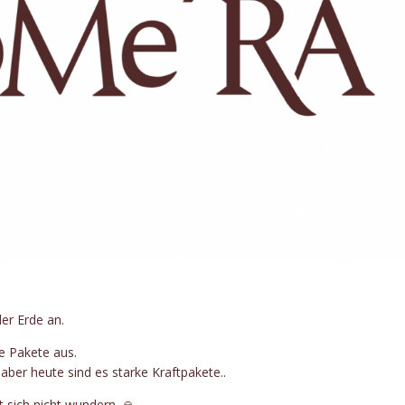
er Erde an.
e Pakete aus.
 aber heute sind es starke Kraftpakete..
 sich nicht wundern. 🙏