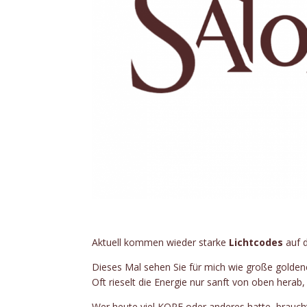
Aktuell kommen wieder starke
Lichtcodes
auf d
Dieses Mal sehen Sie für mich wie große golden
Oft rieselt die Energie nur sanft von oben herab,
Wer heute viel KOPF oder anderes hatte, braucht