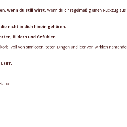
n, wenn du still wirst.
Wenn du dir regelmäßig einen Rückzug aus
die nicht in dich hinein gehören.
rten, Bildern und Gefühlen.
orb. Voll von sinnlosen, toten Dingen und leer von wirklich nährende
 LEBT.
 Natur