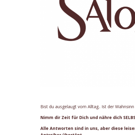
Bist du ausgelaugt vom Alltag.. Ist der Wahnsinn 
Nimm dir Zeit für Dich und nähre dich SELB
Alle Antworten sind in uns, aber diese le
Antreiber übertönt.