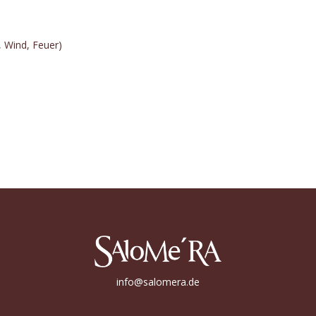
, Wind, Feuer)
info@salomera.de