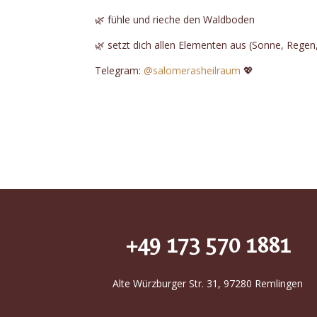
🌿 fühle und rieche den Waldboden
🌿 setzt dich allen Elementen aus (Sonne, Regen
Telegram:
@salomerasheilraum
💖
+49 173 570 1881
Alte Würzburger Str. 31, 97280 Remlingen