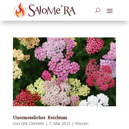
Unermesslicher Reichtum
von
Grit Oehrlein
|
7. Mai 2025
|
Wissen