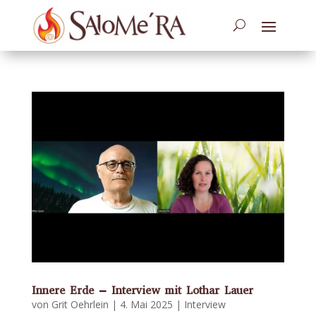
Innere Erde – Interview mit Lothar Lauer
von
Grit Oehrlein
|
4. Mai 2025
|
Interview