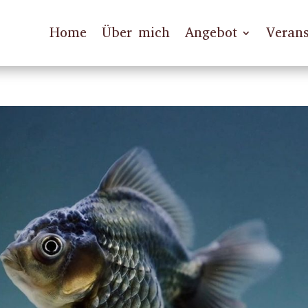
Home
Über mich
Angebot
Verans