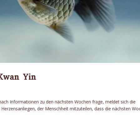
 Kwan Yin
t nach Informationen zu den nächsten Wochen frage, meldet sich die
in Herzensanliegen, der Menschheit mitzuteilen, dass die nächsten W