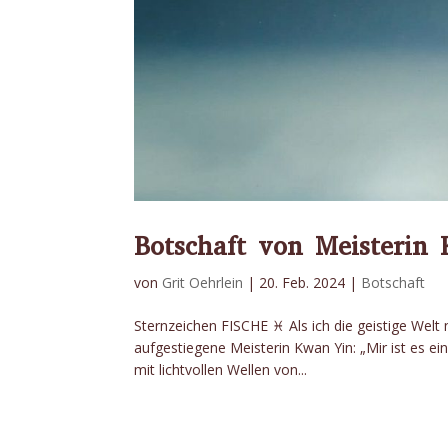
Botschaft von Meisterin
von
Grit Oehrlein
|
20. Feb. 2024
|
Botschaft
Sternzeichen FISCHE ♓️ Als ich die geistige Wel
aufgestiegene Meisterin Kwan Yin: „Mir ist es e
mit lichtvollen Wellen von...