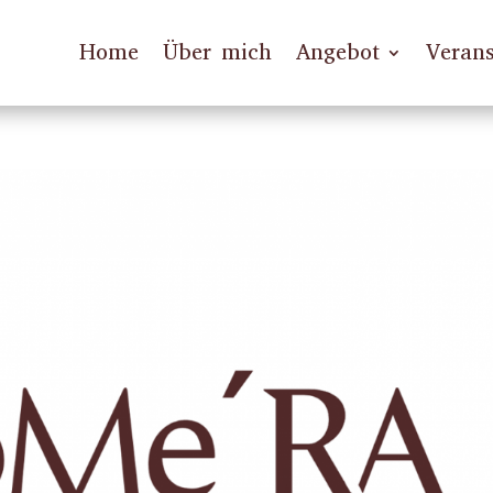
Home
Über mich
Angebot
Verans