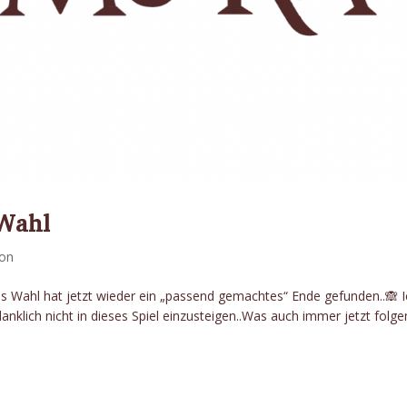
 Wahl
ion
 Wahl hat jetzt wieder ein „passend gemachtes“ Ende gefunden..🙈 I
lich nicht in dieses Spiel einzusteigen..Was auch immer jetzt folge