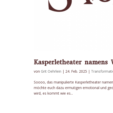
Kasperletheater namens
von
Grit Oehrlein
|
24. Feb. 2025
|
Transformat
Soooo, das manipulierte Kasperletheater namens
möchte euch dazu ermutigen emotional und gedank
wird, es kommt wie es...