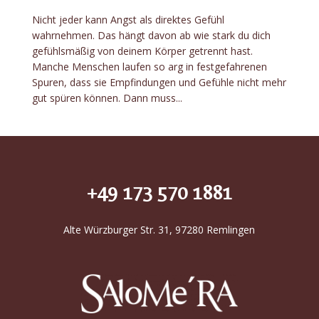
Nicht jeder kann Angst als direktes Gefühl
wahrnehmen. Das hängt davon ab wie stark du dich
gefühlsmäßig von deinem Körper getrennt hast.
Manche Menschen laufen so arg in festgefahrenen
Spuren, dass sie Empfindungen und Gefühle nicht mehr
gut spüren können. Dann muss...
+49 173 570 1881
Alte Würzburger Str. 31, 97280 Remlingen