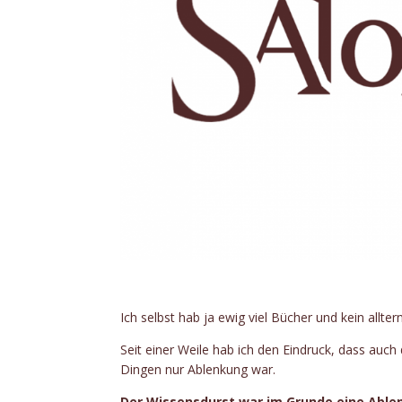
Ich selbst hab ja ewig viel Bücher und kein allte
Seit einer Weile hab ich den Eindruck, dass auc
Dingen nur Ablenkung war.
Der Wissensdurst war im Grunde eine Abl