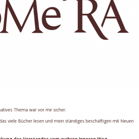
rnatives Thema war vor mir sicher.
h das viele Bücher lesen und mein ständiges beschäftigen mit Neuen
enkung des Verstandes vom wahren Inneren Weg.