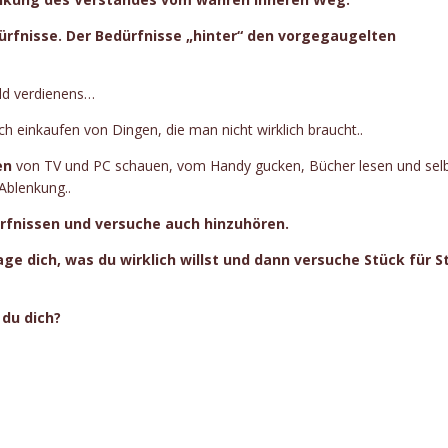
dürfnisse. Der Bedürfnisse „hinter“ den vorgegaugelten
ld verdienens…
h einkaufen von Dingen, die man nicht wirklich braucht..
en
von TV und PC schauen, vom Handy gucken, Bücher lesen und sel
 Ablenkung..
ürfnissen und versuche auch hinzuhören.
ge dich, was du wirklich willst und dann versuche Stück für S
 du dich?