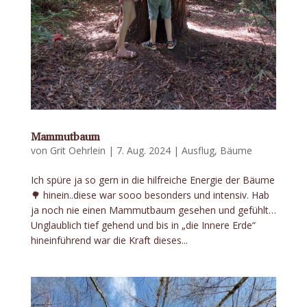
Mammutbaum
von
Grit Oehrlein
|
7. Aug. 2024
|
Ausflug
,
Bäume
Ich spüre ja so gern in die hilfreiche Energie der Bäume
🌳 hinein..diese war sooo besonders und intensiv. Hab
ja noch nie einen Mammutbaum gesehen und gefühlt…
Unglaublich tief gehend und bis in „die Innere Erde“
hineinführend war die Kraft dieses...