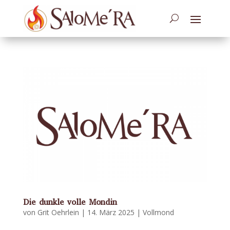
Die dunkle volle Mondin
von
Grit Oehrlein
|
14. März 2025
|
Vollmond