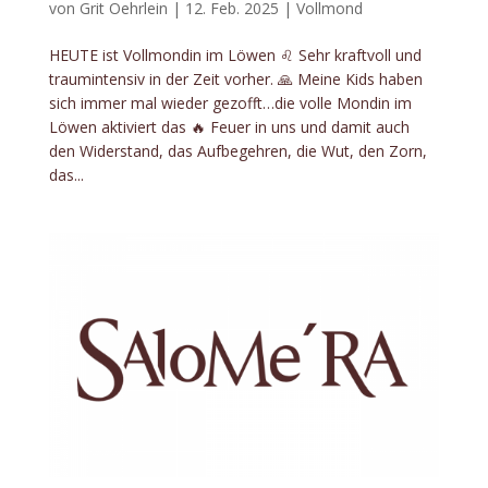
von
Grit Oehrlein
|
12. Feb. 2025
|
Vollmond
HEUTE ist Vollmondin im Löwen ♌️ Sehr kraftvoll und
traumintensiv in der Zeit vorher. 🙏 Meine Kids haben
sich immer mal wieder gezofft…die volle Mondin im
Löwen aktiviert das 🔥 Feuer in uns und damit auch
den Widerstand, das Aufbegehren, die Wut, den Zorn,
das...